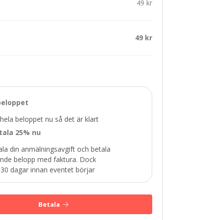
49 kr
49 kr
beloppet
hela beloppet nu så det är klart
tala 25% nu
ala din anmälningsavgift och betala
ande belopp med faktura. Dock
 30 dagar innan eventet börjar
Betala