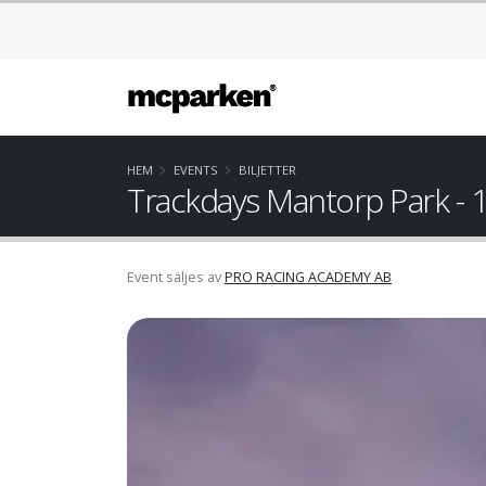
HEM
EVENTS
BILJETTER
Trackdays Mantorp Park - 1
Event säljes av
PRO RACING ACADEMY AB