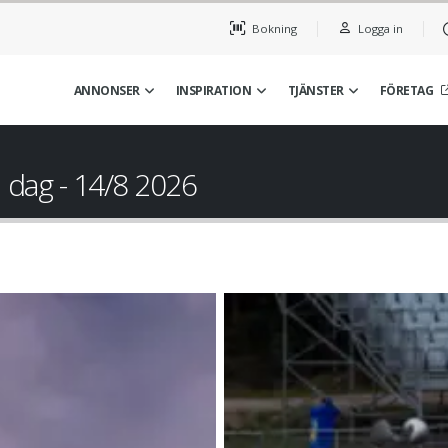
Bokning
Logga in
ANNONSER
INSPIRATION
TJÄNSTER
FÖRETAG
 dag - 14/8 2026