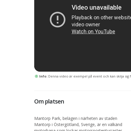
Info:
Denna video är exempel på event och kan skilja sig f
Om platsen
Mantorp Park, belägen i närheten av staden
Mantorp i Östergötland, Sverige, är en välkänd
motorbana som lockar motorsportentusiaster