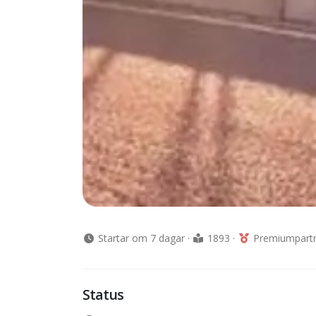
Startar om 7 dagar
·
1893
·
Premiumpart
Status