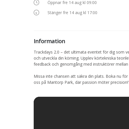
Öppnar fre 14 aug kl 09:00
Stänger fre 14 aug kl 17:00
Information
Trackdays 2.0 – det ultimata eventet för dig som verk
och utveckla din körning. Upplev körtekniska teoril
feedback och genomgång med instruktörer mellan
Missa inte chansen att säkra din plats. Boka nu fö
oss på Mantorp Park, där passion möter precision!