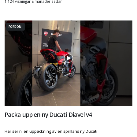
1 124 visningar 8 månader sedan
FORDON
Packa upp en ny Ducati Diavel v4
Här ser ni en uppackning av en sprillans ny Ducati