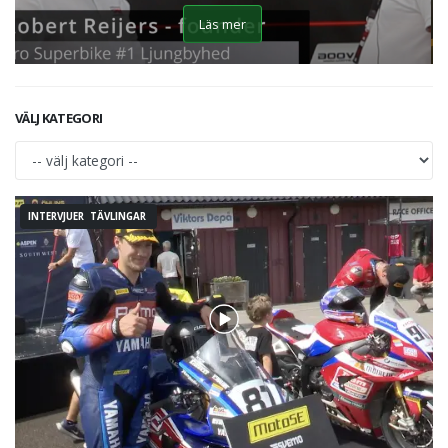
Läs mer
VÄLJ KATEGORI
INTERVJUER TÄVLINGAR