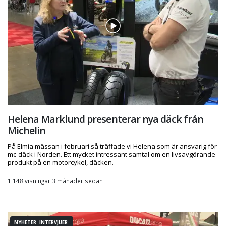
Helena Marklund presenterar nya däck från
Michelin
På Elmia mässan i februari så träffade vi Helena som är ansvarig för
mc-däck i Norden. Ett mycket intressant samtal om en livsavgörande
produkt på en motorcykel, däcken.
1 148 visningar 3 månader sedan
NYHETER INTERVJUER