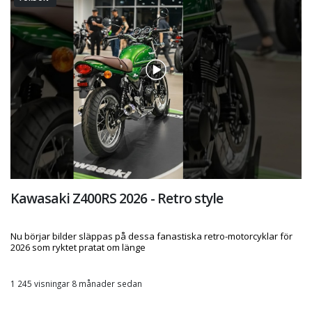
Kawasaki Z400RS 2026 - Retro style
Nu börjar bilder släppas på dessa fanastiska retro-motorcyklar för
2026 som ryktet pratat om länge
1 245 visningar 8 månader sedan