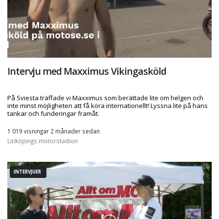
Intervju med Maxximus Vikingasköld
På Sviesta träffade vi Maxximus som berättade lite om helgen och
inte minst möjligheten att få köra internationellt! Lyssna lite på hans
tankar och funderingar framåt.
1 019 visningar 2 månader sedan
Linköpings motorstadion
INTERVJUER