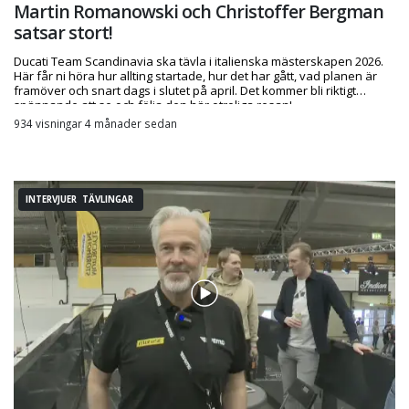
Martin Romanowski och Christoffer Bergman
satsar stort!
Ducati Team Scandinavia ska tävla i italienska mästerskapen 2026.
Här får ni höra hur allting startade, hur det har gått, vad planen är
framöver och snart dags i slutet på april. Det kommer bli riktigt
spännande att se och följa den här otroliga resan!
934 visningar 4 månader sedan
INTERVJUER TÄVLINGAR