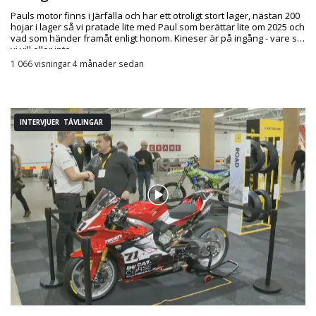
Pauls motor finns i Järfälla och har ett otroligt stort lager, nästan 200
hojar i lager så vi pratade lite med Paul som berättar lite om 2025 och
vad som händer framåt enligt honom. Kineser är på ingång - vare sig
vi vill eller inte.
1 066 visningar 4 månader sedan
INTERVJUER TÄVLINGAR