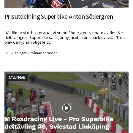
Prisutdelning Superbike Anton Södergren
Här filmar vi och intervjuar vi Anton Södergren, vinnare av den 6:e
deltävlingen i Superbike samt Jonny Jacobsson som blev tvåa. Trea
blev Carl-Johan Stigefeldt.
853 visningar 2 månader sedan
TÄVLINGAR