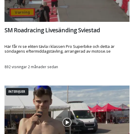
SM Roadracing Livesänding Sviestad
Här får ni se eliten tävla i klassen Pro Superbike och detta är
söndagens eftermiddagstävling, arrangerad av motose.se
892 visningar 2 månader sedan
INTERVJUER