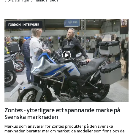
3 042 visningar 3 månader sedan
FORDON INTERVJUER
Zontes - ytterligare ett spännande märke på
Svenska marknaden
Markus som ansvarar för Zontes produkter på den svenska
marknaden berättar mer om märket, de modeller som finns och de