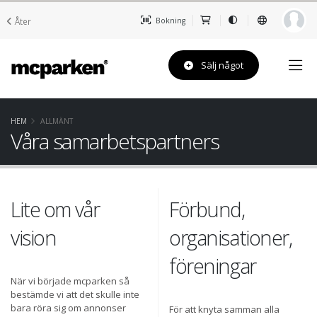
Åter
Bokning
Sälj något
HEM
ALLMÄNT
Våra samarbetspartners
Lite om vår
Förbund,
vision
organisationer,
föreningar
När vi började mcparken så
bestämde vi att det skulle inte
bara röra sig om annonser
För att knyta samman alla