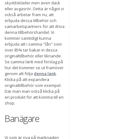
skyddskläder men även däck
eller avgasrör. Detta är något vi
också arbetar fram nu, att
erbjuda dessa tillbehör och
samarbetspartners för att driva
denna tillbehörshandel. Vi
kommer samtidigt kunna
erbjuda att i samma "lån" som
över 85% tar bakar in dessa
originaltillbehör eller liknande.
Se samma länk med förslag på
hur det kommer se ut framöver
genom att följa
denna länk
.
Klicka på att expandera
originaltillbehör som exempel.
Där man man också klicka på
en produkt för att komma till en
shop.
Banägare
Vi som är nya på marknaden