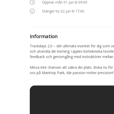
Öppnar mån 01 jun kl 09:00
Stänger tis 02 jun kl 17:00
Information
Trackdays 2.0 – det ultimata eventet för dig som verk
och utveckla din körning. Upplev körtekniska teoril
feedback och genomgång med instruktörer mellan
Missa inte chansen att säkra din plats. Boka nu fö
oss på Mantorp Park, där passion möter precision!