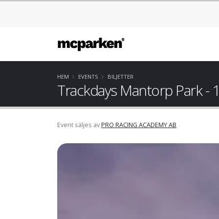
HEM
EVENTS
BILJETTER
Trackdays Mantorp Park - 1
Event säljes av
PRO RACING ACADEMY AB