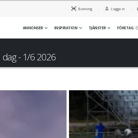
Bokning
Logga in
ANNONSER
INSPIRATION
TJÄNSTER
FÖRETAG
 dag - 1/6 2026