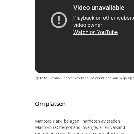
Info:
Denna video är exempel på event och kan skilja sig f
Om platsen
Mantorp Park, belägen i närheten av staden
Mantorp i Östergötland, Sverige, är en välkänd
motorbana som lockar motorsportentusiaster