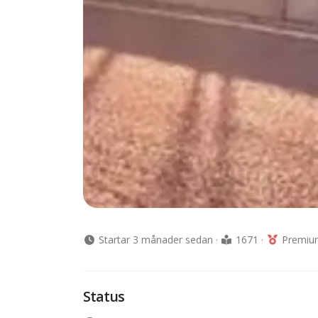
Startar 3 månader sedan
·
1671
·
Premium
Status