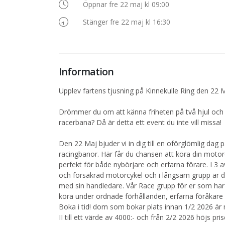
Öppnar fre 22 maj kl 09:00
Stänger fre 22 maj kl 16:30
Information
Upplev fartens tjusning på Kinnekulle Ring den 22 
Drömmer du om att känna friheten på två hjul och p
racerbana? Då är detta ett event du inte vill missa!
Den 22 Maj bjuder vi in dig till en oförglömlig dag 
racingbanor. Här får du chansen att köra din motorc
perfekt för både nybörjare och erfarna förare. I 3 a
och försäkrad motorcykel och i långsam grupp är d
med sin handledare. Vår Race grupp för er som har e
köra under ordnade förhållanden, erfarna föråkare hjä
Boka i tid! dom som bokar plats innan 1/2 2026 är 
II till ett värde av 4000:- och från 2/2 2026 höjs prise