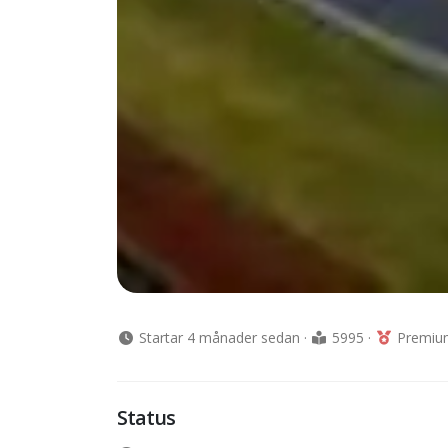
Startar 4 månader sedan
·
5995
·
Premium
Status