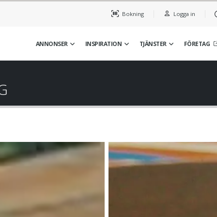
Bokning
Logga in
ANNONSER
INSPIRATION
TJÄNSTER
FÖRETAG
G