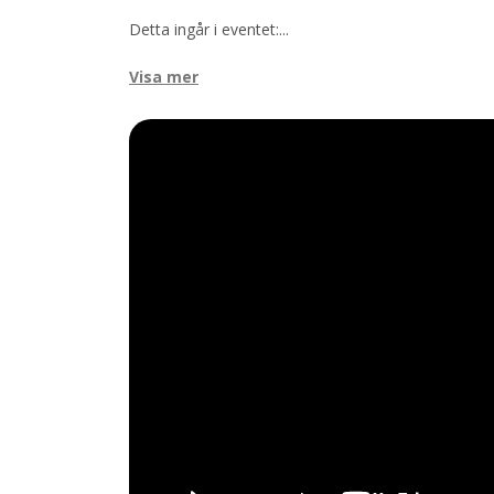
Detta ingår i eventet:
...
Visa mer