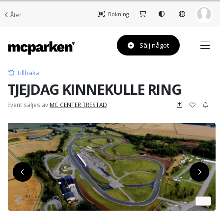
Åter
Bokning
Sälj något
Tillbaka
TJEJDAG KINNEKULLE RING
Event säljes av
MC CENTER TRESTAD