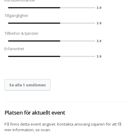
Kundbemötande
3.0
Tillgänglighet
3.0
Tillbehör & tjänster
3.0
Erfarenhet
3.0
Se alla 1 omdömen
Platsen för aktuellt event
På finns detta event angivet. Kontakta ansvarig säjaren för att få
mer information, se ovan.