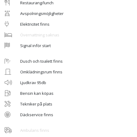
Restaurang/lunch
Avspolningsmöjligheter
Elektricitet finns
Övernattning saknas
Signal inför start
Dusch och toalett finns
Omklädningsrum finns
Ljudkrav 95db
Bensin kan köpas
Tekniker på plats
Däckservice finns
Ambulans finns