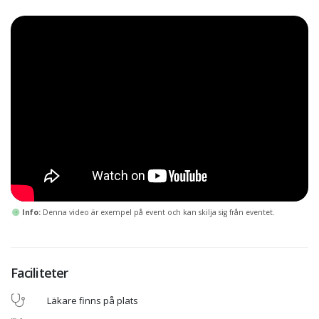
00:18:43
Info:
Denna video är exempel på event och kan skilja sig från eventet.
Faciliteter
Läkare finns på plats