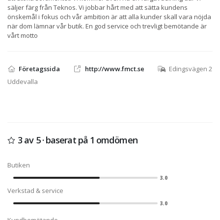
säljer färg från Teknos. Vi jobbar hårt med att sätta kundens
önskemål i fokus och vår ambition är att alla kunder skall vara nöjda
när dom lämnar vår butik. En god service och trevligt bemötande är
vårt motto
Företagssida
http://www.fmct.se
Edingsvägen 2
Uddevalla
3 av 5 · baserat på 1 omdömen
Butiken
3.0
Verkstad & service
3.0