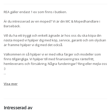
REA gäller endast 1 ex som finns i butiken.
Är du intresserad av en moped? Vi är din MC & Mopedhandlare i
Barsebäck.
Vill du ha ett tryggt och enkelt ägnade är hos oss du ska köpa din
nästa moped vi hjälper dig med köp, service, garanti och om olyckan
är framme hjälper vi dig med det också.
Välkommen in så hjälper vi er med vilka färger och modeller som
finns tillgängliga. Vi hjälper till med finansiering tex räntefritt,
hemleverans och försäkring. Några funderingar? Ring eller mejla oss
:)
...
Visa mer
Intresserad av