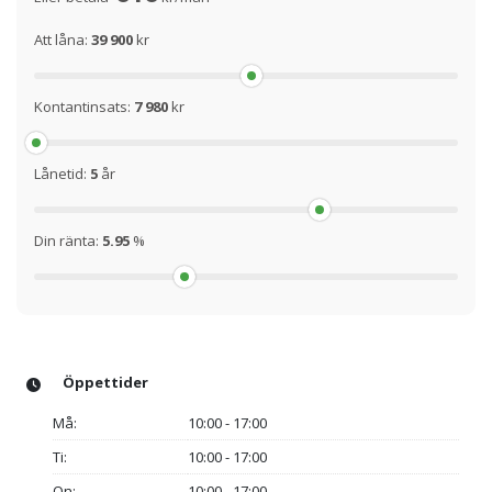
Att låna:
39 900
kr
Kontantinsats:
7 980
kr
Lånetid:
5
år
Din ränta:
5.95
%
Öppettider
Må:
10:00 - 17:00
Ti:
10:00 - 17:00
On:
10:00 - 17:00