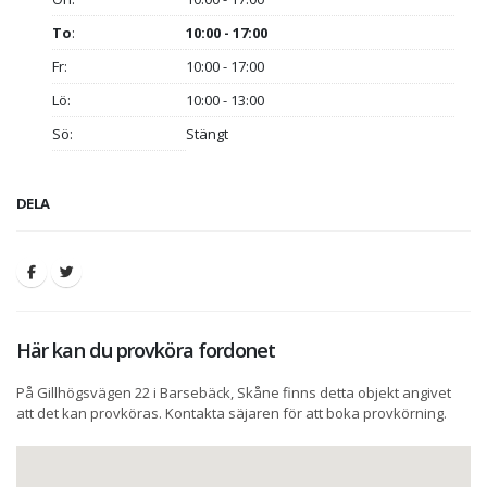
To
:
10:00 - 17:00
Fr:
10:00 - 17:00
Lö:
10:00 - 13:00
Sö:
Stängt
DELA
Här kan du provköra fordonet
På Gillhögsvägen 22 i Barsebäck, Skåne finns detta objekt angivet
att det kan provköras. Kontakta säjaren för att boka provkörning.