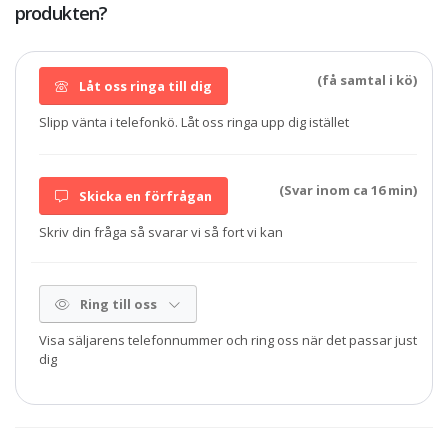
produkten?
(få samtal i kö)
Låt oss ringa till dig
Slipp vänta i telefonkö. Låt oss ringa upp dig istället
(Svar inom ca 16 min)
Skicka en förfrågan
Skriv din fråga så svarar vi så fort vi kan
Ring till oss
Visa säljarens telefonnummer och ring oss när det passar just
dig