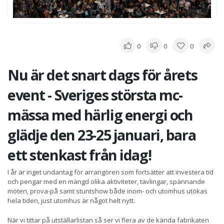
0
0
0
Nu är det snart dags för årets
event - Sveriges största mc-
mässa med härlig energi och
glädje den 23-25 januari, bara
ett stenkast från idag!
I år är inget undantag för arrangören som fortsätter att investera tid
och pengar med en mängd olika aktiviteter, tävlingar, spännande
möten, prova-på samt stuntshow både inom- och utomhus utökas
hela tiden, just utomhus är något helt nytt.
När vi tittar på utställarlistan så ser vi flera av de kända fabrikaten