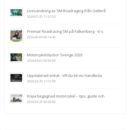
Livesändning av SM Roadraging från Gellerå
2026-07-25 11:52:53
Premiär Roadracing SM på Falkenberg - Vi s
2026-05-09 00:14:45
Motorcykelolyckor Sverige 2026
2026-04-02 00:00:00
Uppdaterad enkät - Vill du bli mc-handleda
2026-03-29 11:51:00
Köpa begagnad motorcykel – tips, guide och
2026-03-25 00:00:00