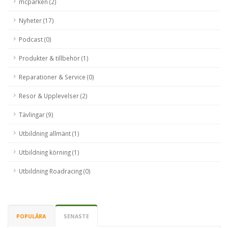
mcparken (2)
Nyheter (17)
Podcast (0)
Produkter & tillbehör (1)
Reparationer & Service (0)
Resor & Upplevelser (2)
Tävlingar (9)
Utbildning allmänt (1)
Utbildning körning (1)
Utbildning Roadracing (0)
POPULÄRA
SENASTE