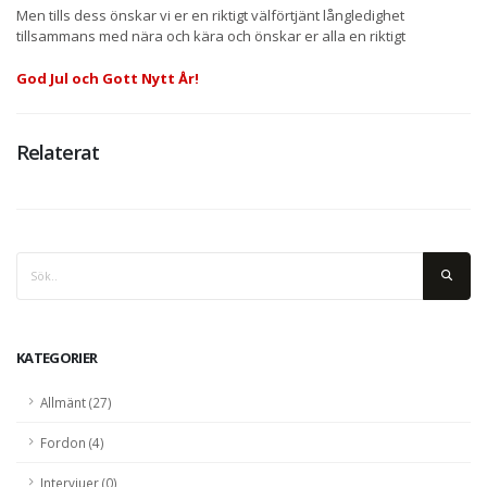
Men tills dess önskar vi er en riktigt välförtjänt långledighet
tillsammans med nära och kära och önskar er alla en riktigt
God Jul och Gott Nytt År!
Relaterat
KATEGORIER
Allmänt (27)
Fordon (4)
Intervjuer (0)