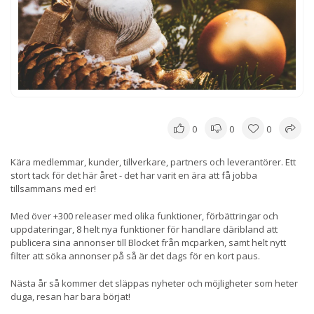
0
0
0
Kära medlemmar, kunder, tillverkare, partners och leverantörer. Ett
stort tack för det här året - det har varit en ära att få jobba
tillsammans med er!
Med över +300 releaser med olika funktioner, förbättringar och
uppdateringar, 8 helt nya funktioner för handlare däribland att
publicera sina annonser till Blocket från mcparken, samt helt nytt
filter att söka annonser på så är det dags för en kort paus.
Nästa år så kommer det släppas nyheter och möjligheter som heter
duga, resan har bara börjat!