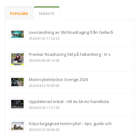
POPULÄRA
SENASTE
Livesändning av SM Roadraging från Gellerå
2026-07-25 11:52:53
Premiär Roadracing SM på Falkenberg - Vi s
2026-05-09 00:14:45
Motorcykelolyckor Sverige 2026
2026-04-02 00:00:00
Uppdaterad enkät - Vill du bli mc-handleda
2026-03-29 11:51:00
Köpa begagnad motorcykel – tips, guide och
2026-03-25 00:00:00