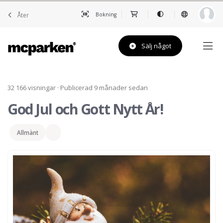
Åter
Bokning
Sälj något
32 166 visningar · Publicerad 9 månader sedan
God Jul och Gott Nytt År!
Allmänt