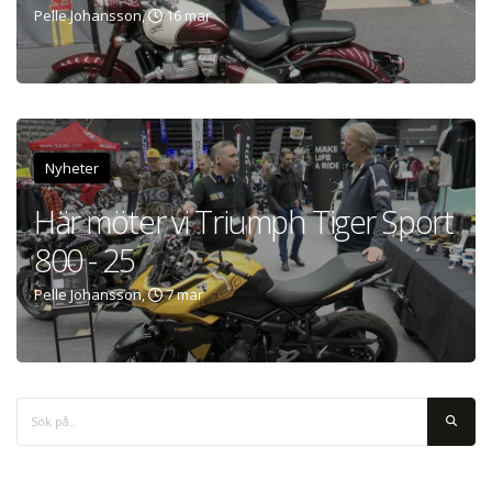
Pelle Johansson,
16 mar
Nyheter
Här möter vi Triumph Tiger Sport
800 - 25
Pelle Johansson,
7 mar