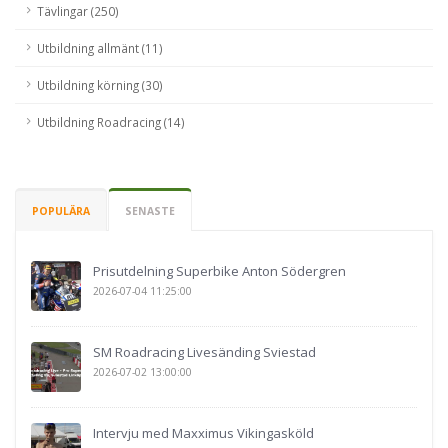
Tävlingar (250)
Utbildning allmänt (11)
Utbildning körning (30)
Utbildning Roadracing (14)
POPULÄRA
SENASTE
Prisutdelning Superbike Anton Södergren
2026-07-04 11:25:00
SM Roadracing Livesänding Sviestad
2026-07-02 13:00:00
Intervju med Maxximus Vikingasköld