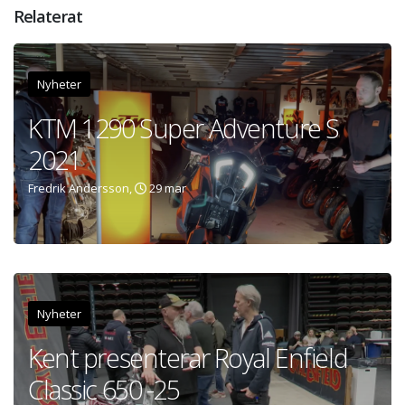
Relaterat
Nyheter
KTM 1290 Super Adventure S
2021
Fredrik Andersson,
29 mar
Nyheter
Kent presenterar Royal Enfield
Classic 650 -25