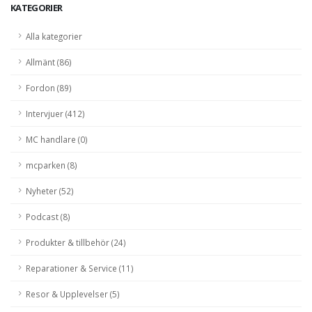
KATEGORIER
Alla kategorier
Allmänt (86)
Fordon (89)
Intervjuer (412)
MC handlare (0)
mcparken (8)
Nyheter (52)
Podcast (8)
Produkter & tillbehör (24)
Reparationer & Service (11)
Resor & Upplevelser (5)