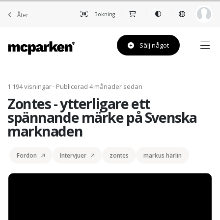
Åter
Bokning
Sälj något
1 194 visningar · Publicerad 4 månader sedan
Zontes - ytterligare ett
spännande märke på Svenska
marknaden
Fordon
Intervjuer
zontes
markus härlin